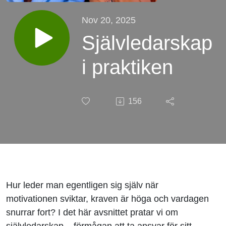
Nov 20, 2025
Självledarskap
i praktiken
156
Hur leder man egentligen sig själv när
motivationen sviktar, kraven är höga och vardagen
snurrar fort? I det här avsnittet pratar vi om
självledarskap – förmågan att ta ansvar för sitt