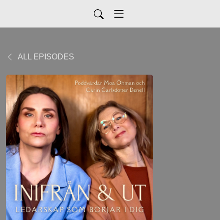
ALL EPISODES